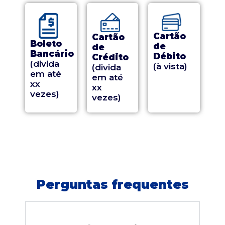
Cartão
Cartão
Boleto
de
de
Bancário
Débito
Crédito
(divida
(à vista)
(divida
em até
em até
xx
xx
vezes)
vezes)
Perguntas frequentes