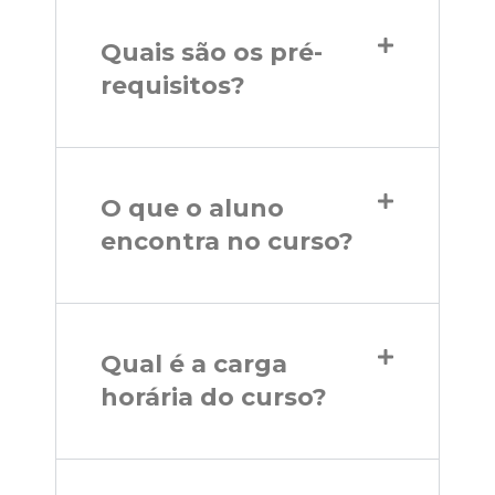
Quais são os pré-
requisitos?
O que o aluno
encontra no curso?
Qual é a carga
horária do curso?