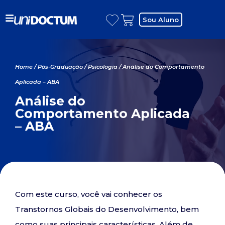
Sou Aluno
Home
/
Pós-Graduação
/
Psicologia
/ Análise do Comportamento
Aplicada – ABA
Análise do
Comportamento Aplicada
– ABA
Com este curso, você vai conhecer os
Transtornos Globais do Desenvolvimento, bem
como suas principais características. Além de