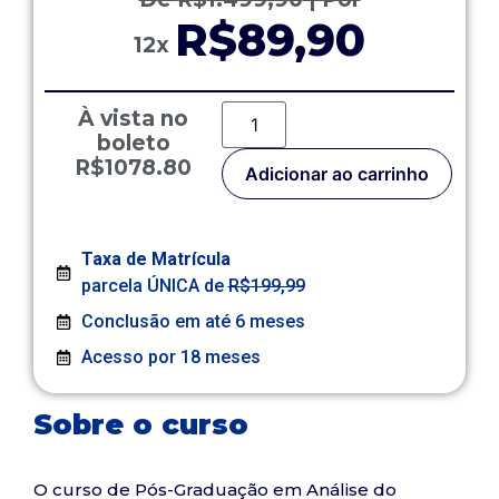
R$89,90
12x
À vista no
boleto
R$1078.80
Adicionar ao carrinho
Taxa de Matrícula
parcela ÚNICA de
R$199,99
Conclusão em até 6 meses
Acesso por 18 meses
Sobre o curso
O curso de Pós-Graduação em Análise do