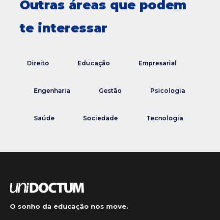
Outras áreas que podem
te interessar
Direito
Educação
Empresarial
Engenharia
Gestão
Psicologia
Saúde
Sociedade
Tecnologia
O sonho da educação nos move.