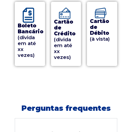
Cartão
Cartão
Boleto
de
de
Bancário
Débito
Crédito
(divida
(à vista)
(divida
em até
em até
xx
xx
vezes)
vezes)
Perguntas frequentes