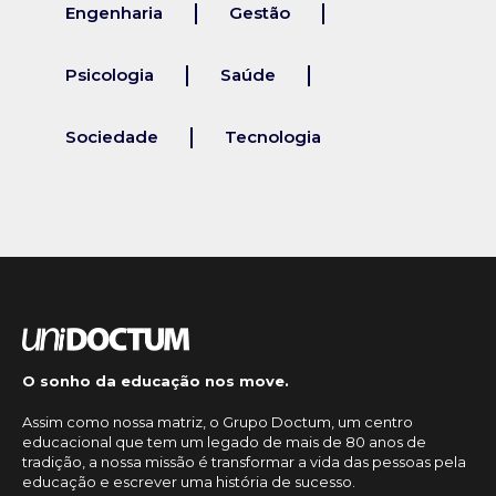
Engenharia
Gestão
Psicologia
Saúde
Sociedade
Tecnologia
O sonho da educação nos move.
Assim como nossa matriz, o Grupo Doctum, um centro
educacional que tem um legado de mais de 80 anos de
tradição, a nossa missão é transformar a vida das pessoas pela
educação e escrever uma história de sucesso.