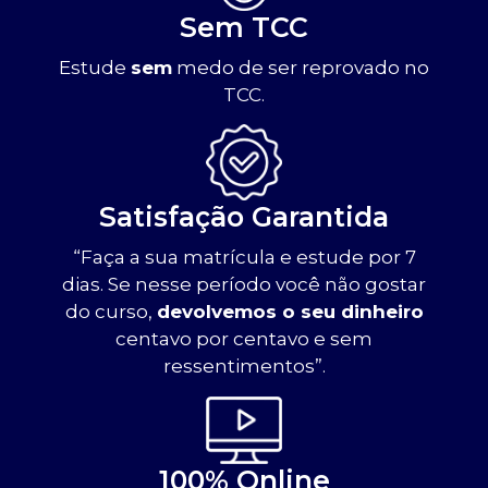
Sem TCC
Estude
sem
medo de ser reprovado no
TCC.
Satisfação Garantida
“Faça a sua matrícula e estude por 7
dias. Se nesse período você não gostar
do curso,
devolvemos o seu dinheiro
centavo por centavo e sem
ressentimentos”.
100% Online