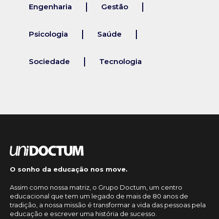
Engenharia
Gestão
Psicologia
Saúde
Sociedade
Tecnologia
O sonho da educação nos move.
Assim como nossa matriz, o Grupo Doctum, um centro
educacional que tem um legado de mais de 80 anos de
tradição, a nossa missão é transformar a vida das pessoas pela
educação e escrever uma história de sucesso.