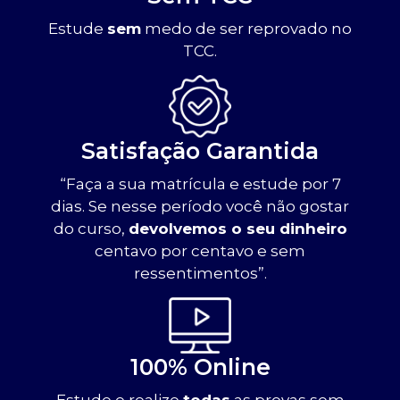
Estude
sem
medo de ser reprovado no
TCC.
Satisfação Garantida
“Faça a sua matrícula e estude por 7
dias. Se nesse período você não gostar
do curso,
devolvemos o seu dinheiro
centavo por centavo e sem
ressentimentos”.
100% Online
Estude e realize
todas
as provas sem