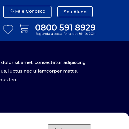
Fale Conosco
Sou Aluno
0800 591 8929
Segunda a sexta-feira, das 8h às 20h
olor sit amet, consectetur adipiscing
tellus, luctus nec ullamcorper mattis,
bus leo.