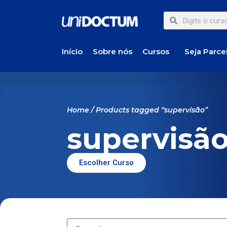
Início
Sobre nós
Cursos
Seja Parce
Home
/ Products tagged “supervisão”
supervisã
Escolher Curso