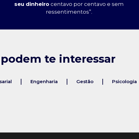
seu dinheiro
centavo por centavo e sem
ressentimentos”.
 podem te interessar
arial
Engenharia
Gestão
Psicologia