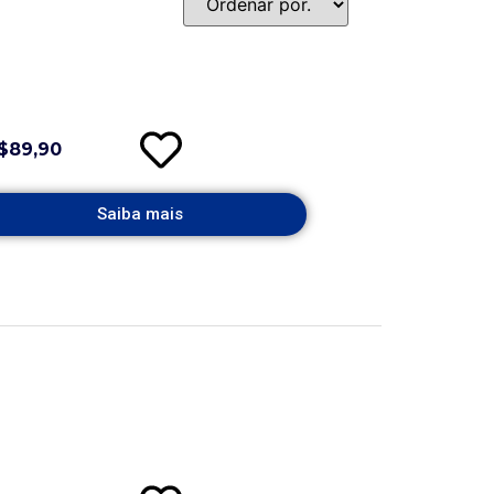
$89,90
Saiba mais