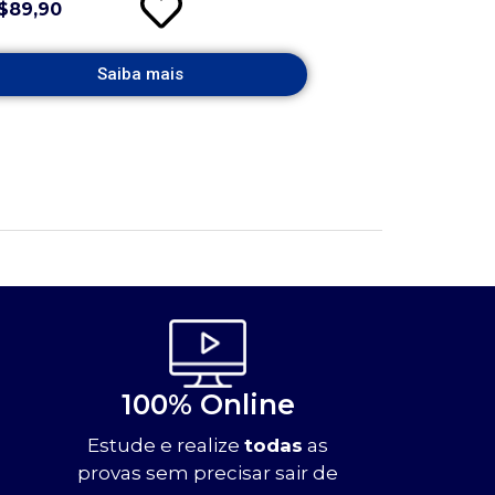
$89,90
Saiba mais
100% Online
Estude e realize
todas
as
provas sem precisar sair de