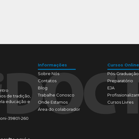
Informações
Cursos Online
Sobre Nós
Pós-Graduação
Contatos
Preparatório
Blog
EJA
ntro
Trabalhe Conosco
Profissionalizan
os de tradição,
pela educação e
Onde Estamos
Cursos Livres
Área do colaborador
toni-39801-260