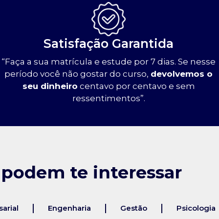
Satisfação Garantida
“Faça a sua matrícula e estude por 7 dias. Se nesse
período você não gostar do curso,
devolvemos o
seu dinheiro
centavo por centavo e sem
ressentimentos”.
 podem te interessar
arial
Engenharia
Gestão
Psicologia