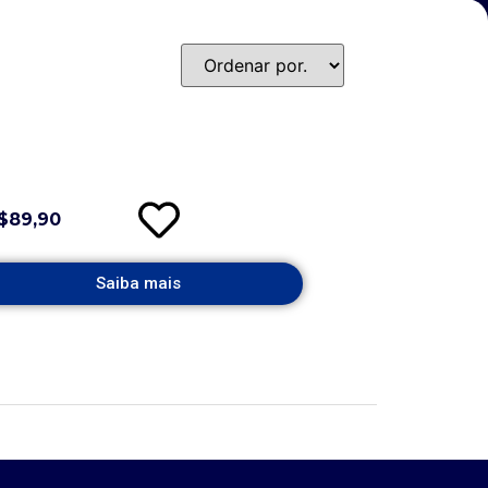
$89,90
Saiba mais