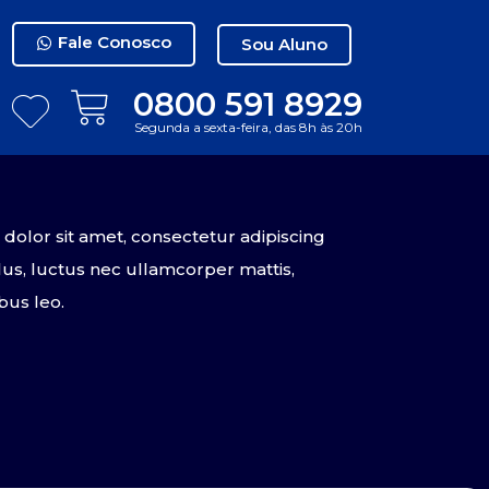
Fale Conosco
Sou Aluno
0800 591 8929
Segunda a sexta-feira, das 8h às 20h
olor sit amet, consectetur adipiscing
tellus, luctus nec ullamcorper mattis,
bus leo.