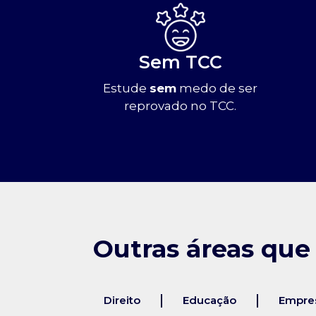
Sem TCC
Estude
sem
medo de ser
reprovado no TCC.
Outras áreas que
Direito
Educação
Empres