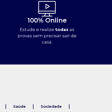
100% Online
Estude e realize
todas
as
provas sem precisar sair de
casa.
Saúde
Sociedade