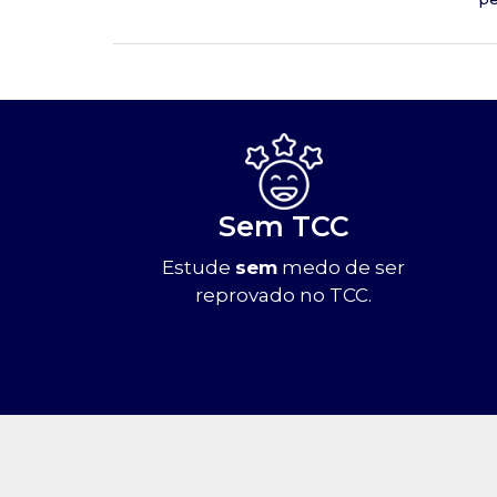
Sem TCC
Estude
sem
medo de ser
reprovado no TCC.