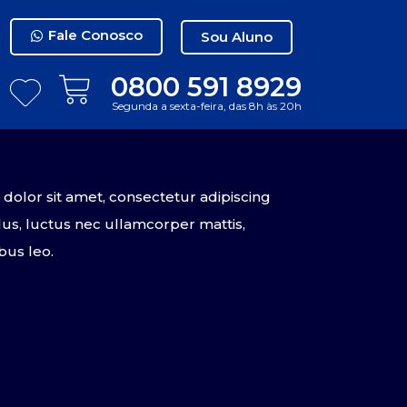
Fale Conosco
Sou Aluno
0800 591 8929
Segunda a sexta-feira, das 8h às 20h
olor sit amet, consectetur adipiscing
tellus, luctus nec ullamcorper mattis,
bus leo.