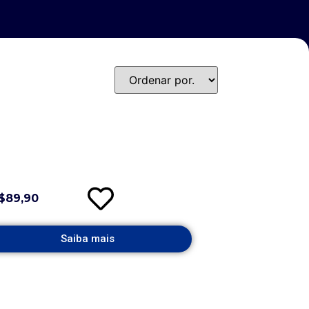
$89,90
Saiba mais