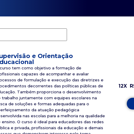
upervisão e Orientação
ducacional
curso tem como objetivo a formação de
ofissionais capazes de acompanhar e avaliar
ocessos de formulação e execução das diretrizes e
12X
R
ocedimentos decorrentes das políticas públicas de
ucação. Também proporciona o desenvolvimento
 trabalho juntamente com equipes escolares na
sca de soluções e formas adequadas para o
erfeiçoamento da atuação pedagógica
senvolvida nas escolas para a melhoria na qualidade
 ensino. O curso é ideal para educadores das redes
blica e privada, profissionais da educação e demais
ssoas que demonstrem interesse pelo tema.