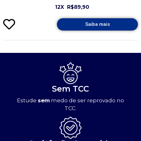
12X
R$89,90
Saiba mais
Sem TCC
Estude
sem
medo de ser reprovado no
TCC.