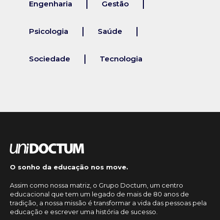
Engenharia
Gestão
Psicologia
Saúde
Sociedade
Tecnologia
O sonho da educação nos move.
Assim como nossa matriz, o Grupo Doctum, um centro
educacional que tem um legado de mais de 80 anos de
tradição, a nossa missão é transformar a vida das pessoas pela
educação e escrever uma história de sucesso.