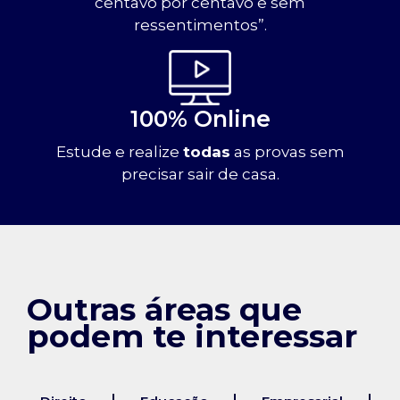
centavo por centavo e sem
ressentimentos”.
100% Online
Estude e realize
todas
as provas sem
precisar sair de casa.
Outras áreas que
podem te interessar