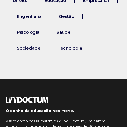
Direito
Educação
Empresarial
Engenharia
Gestão
Psicologia
Saúde
Sociedade
Tecnologia
O sonho da educação nos move.
Assim como nossa matriz, o Grupo Doctum, um centro
educacional que tem um legado de mais de 80 anos de