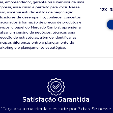
der, empreendedor, gerente ou supervisor de uma
presa, esse curso é perfeito para você. Nesse
12X
R
rso, você vai estudar estilos de negociação,
dicadores de desempenho, conhecer conceitos
lacionados à formação de preços de produtos e
rviços, o papel do Mercado Cambial, aprender a
alisar um cenário de negócios, técnicas para
ecução de estratégias, além de identificar as
incipais diferenças entre o planejamento de
rketing e o planejamento estratégico.
Satisfação Garantida
“Faça a sua matrícula e estude por 7 dias. Se nesse