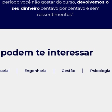
período você não gostar do curso,
devolvemos o
seu dinheiro
centavo por centavo e sem
ressentimentos”.
 podem te interessar
arial
Engenharia
Gestão
Psicologia