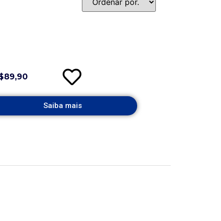
$89,90
Saiba mais