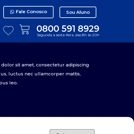
Fale Conosco
Sou Aluno
0800 591 8929
Segunda a sexta-feira, das 8h às 20h
olor sit amet, consectetur adipiscing
tellus, luctus nec ullamcorper mattis,
bus leo.