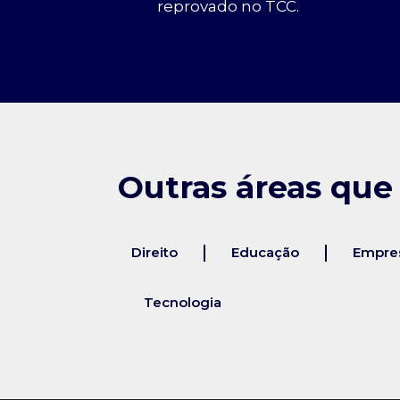
reprovado no TCC.
Outras áreas que
Direito
Educação
Empres
Tecnologia