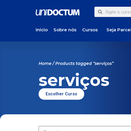
Início
Sobre nós
Cursos
Seja Parce
Home
/ Products tagged “serviços”
serviços
Escolher Curso