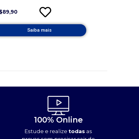
$89,90
Saiba mais
100% Online
Estude e realize
todas
as