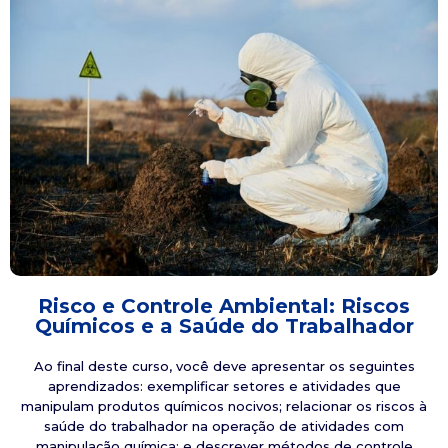
Risco e Controle Ambiental: Riscos
Químicos e a Saúde do Trabalhador
Ao final deste curso, você deve apresentar os seguintes
aprendizados: exemplificar setores e atividades que
manipulam produtos químicos nocivos; relacionar os riscos à
saúde do trabalhador na operação de atividades com
manipulação química; e descrever métodos de controle