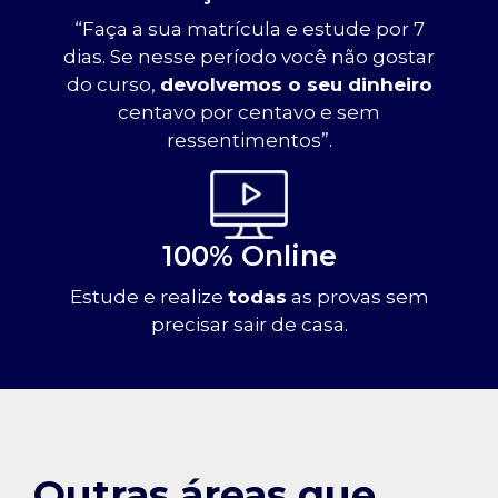
“Faça a sua matrícula e estude por 7
dias. Se nesse período você não gostar
do curso,
devolvemos o seu dinheiro
centavo por centavo e sem
ressentimentos”.
100% Online
Estude e realize
todas
as provas sem
precisar sair de casa.
Outras áreas que