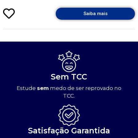
Saiba mais
Sem TCC
Estude
sem
medo de ser reprovado no
TCC.
Satisfação Garantida