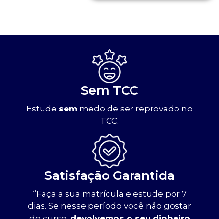
Sem TCC
Estude
sem
medo de ser reprovado no
TCC.
Satisfação Garantida
“Faça a sua matrícula e estude por 7
dias. Se nesse período você não gostar
do curso,
devolvemos o seu dinheiro