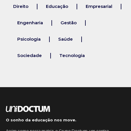
Direito
Educação
Empresarial
Engenharia
Gestão
Psicologia
Saúde
Sociedade
Tecnologia
O sonho da educação nos move.
Assim como nossa matriz, o Grupo Doctum, um centro