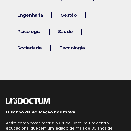
Engenharia
Gestão
Psicologia
Saúde
Sociedade
Tecnologia
O sonho da educação nos move.
Assim como nossa matriz, o Grupo Doctum, um centro
educacional que tem um legado de mais de 80 anos de