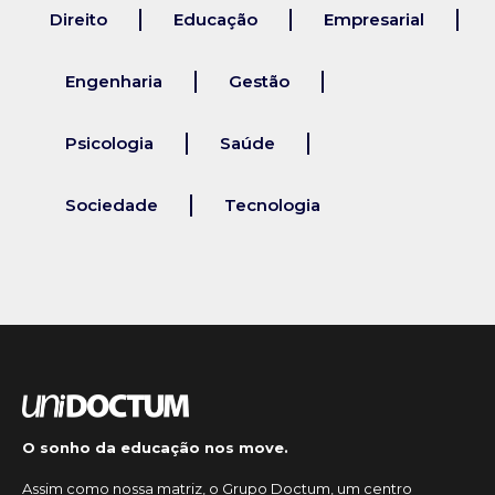
Direito
Educação
Empresarial
Engenharia
Gestão
Psicologia
Saúde
Sociedade
Tecnologia
O sonho da educação nos move.
Assim como nossa matriz, o Grupo Doctum, um centro