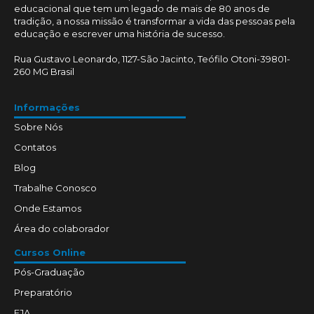
educacional que tem um legado de mais de 80 anos de
tradição, a nossa missão é transformar a vida das pessoas pela
educação e escrever uma história de sucesso.
Rua Gustavo Leonardo, 1127-São Jacinto, Teófilo Otoni-39801-
260 MG Brasil
Informações
Sobre Nós
Contatos
Blog
Trabalhe Conosco
Onde Estamos
Área do colaborador
Cursos Online
Pós-Graduação
Preparatório
EJA