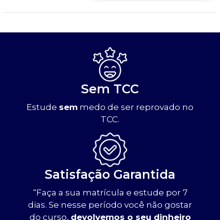
Sem TCC
Estude
sem
medo de ser reprovado no
TCC.
Satisfação Garantida
“Faça a sua matrícula e estude por 7
dias. Se nesse período você não gostar
do curso,
devolvemos o seu dinheiro