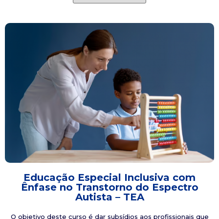
Educação Especial Inclusiva com
Ênfase no Transtorno do Espectro
Autista – TEA
O objetivo deste curso é dar subsídios aos profissionais que