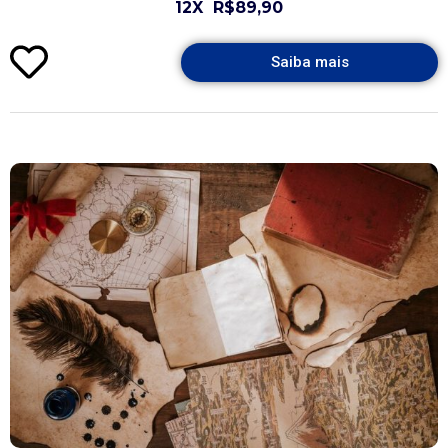
12X
R$89,90
Saiba mais