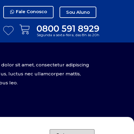
Fale Conosco
Sou Aluno
0800 591 8929
Segunda a sexta-feira, das 8h às 20h
olor sit amet, consectetur adipiscing
tellus, luctus nec ullamcorper mattis,
bus leo.