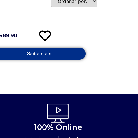
$89,90
Saiba mais
100% Online