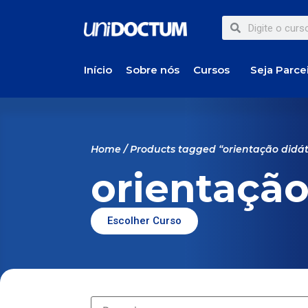
Início
Sobre nós
Cursos
Seja Parce
Home
/ Products tagged “orientação didát
orientação
Escolher Curso