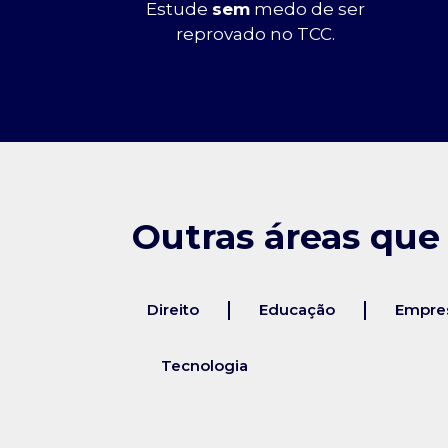
Estude
sem
medo de ser
reprovado no TCC.
Outras áreas que
Direito
Educação
Empres
Tecnologia