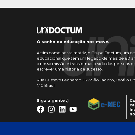
O sonho da educação nos move.
Assim como nossa matriz, o Grupo Doctum, um ce
educacional que tem um legado de mais de 80 an
a nossa missão é transformar a vida das pessoas 
escrever uma história de sucesso.
Rua Gustavo Leonardo, 1127-São Jacinto, Teófilo O
MG Brasil
Siga a gente :)
Co
ca
In
no