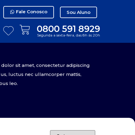
Fale Conosco
Sou Aluno
0800 591 8929
Segunda a sexta-feira, das 8h às 20h
olor sit amet, consectetur adipiscing
tellus, luctus nec ullamcorper mattis,
bus leo.