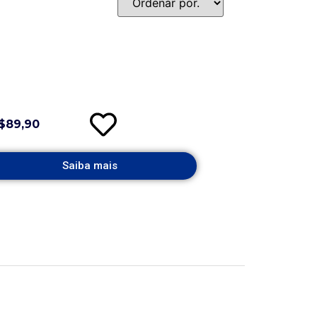
$89,90
Saiba mais