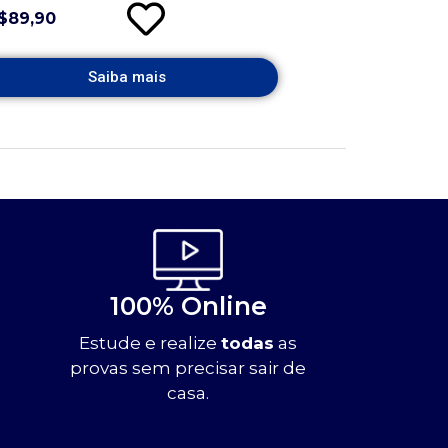
$89,90
Saiba mais
100% Online
Estude e realize
todas
as
provas sem precisar sair de
casa.