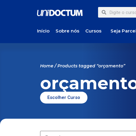
Início
Sobre nós
Cursos
Seja Parce
Home
/ Products tagged “orçamento”
orçament
Escolher Curso