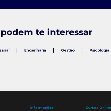
 podem te interessar
arial
Engenharia
Gestão
Psicologia
Informações
Cursos Online