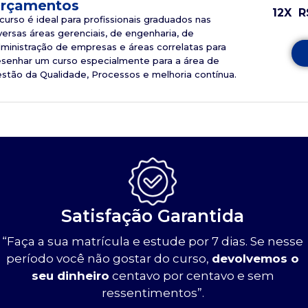
rçamentos
12X
R
curso é ideal para profissionais graduados nas
versas áreas gerenciais, de engenharia, de
ministração de empresas e áreas correlatas para
senhar um curso especialmente para a área de
stão da Qualidade, Processos e melhoria contínua.
Satisfação Garantida
“Faça a sua matrícula e estude por 7 dias. Se nesse
período você não gostar do curso,
devolvemos o
seu dinheiro
centavo por centavo e sem
ressentimentos”.