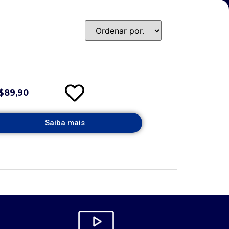
$89,90
Saiba mais