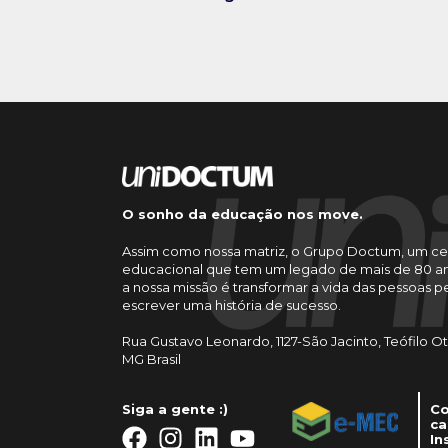
O sonho da educação nos move.
Assim como nossa matriz, o Grupo Doctum, um ce
educacional que tem um legado de mais de 80 an
a nossa missão é transformar a vida das pessoas 
escrever uma história de sucesso.
Rua Gustavo Leonardo, 1127-São Jacinto, Teófilo O
MG Brasil
Siga a gente :)
Co
ca
In