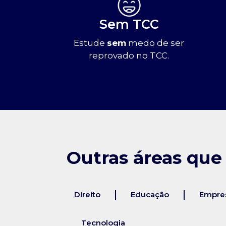
Sem TCC
Estude
sem
medo de ser
reprovado no TCC.
Outras áreas que
Direito
Educação
Empres
Tecnologia