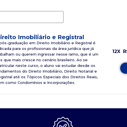
ireito Imobiliário e Registral
pós-graduação em Direito Imobiliário e Registral é
dicada para os profissionais da área jurídica que já
12X
R
abalham ou querem ingressar nesse ramo, que é um
s que mais cresce no cenário brasileiro. Ao se
tricular neste curso, o aluno vai estudar desde os
ndamentos do Direito Imobiliário, Direito Notarial e
gistral até os Tópicos Especiais dos Direitos Reais,
m como Condomínios e Incorporações.