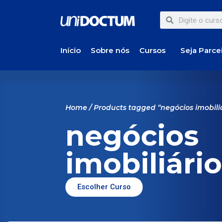
Início
Sobre nós
Cursos
Seja Parce
Home
/ Products tagged “negócios imobili
negócios
imobiliári
Escolher Curso