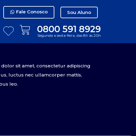
Fale Conosco
Sou Aluno
0800 591 8929
Segunda a sexta-feira, das 8h às 20h
olor sit amet, consectetur adipiscing
tellus, luctus nec ullamcorper mattis,
bus leo.