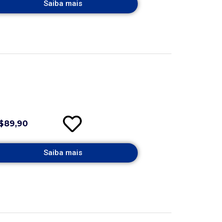
Saiba mais
$89,90
Saiba mais