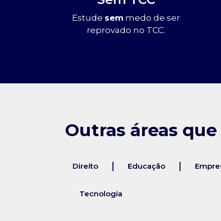
Estude
sem
medo de ser
reprovado no TCC.
Outras áreas que
Direito
Educação
Empres
Tecnologia