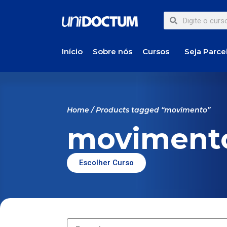
Início
Sobre nós
Cursos
Seja Parce
Home
/ Products tagged “movimento”
moviment
Escolher Curso