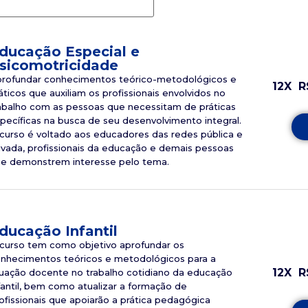
ducação Especial e
sicomotricidade
rofundar conhecimentos teórico-metodológicos e
12X
R
áticos que auxiliam os profissionais envolvidos no
abalho com as pessoas que necessitam de práticas
pecíficas na busca de seu desenvolvimento integral.
curso é voltado aos educadores das redes pública e
ivada, profissionais da educação e demais pessoas
e demonstrem interesse pelo tema.
ducação Infantil
curso tem como objetivo aprofundar os
nhecimentos teóricos e metodológicos para a
12X
R
uação docente no trabalho cotidiano da educação
fantil, bem como atualizar a formação de
ofissionais que apoiarão a prática pedagógica