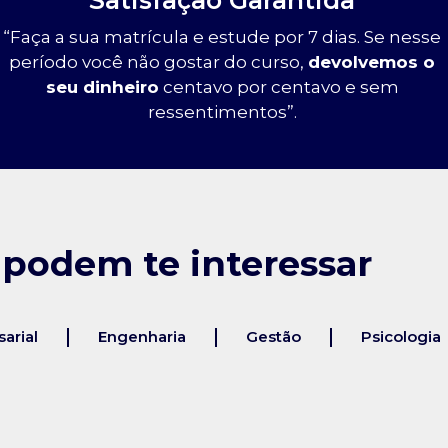
Satisfação Garantida
“Faça a sua matrícula e estude por 7 dias. Se nesse
período você não gostar do curso,
devolvemos o
seu dinheiro
centavo por centavo e sem
ressentimentos”.
 podem te interessar
arial
Engenharia
Gestão
Psicologia