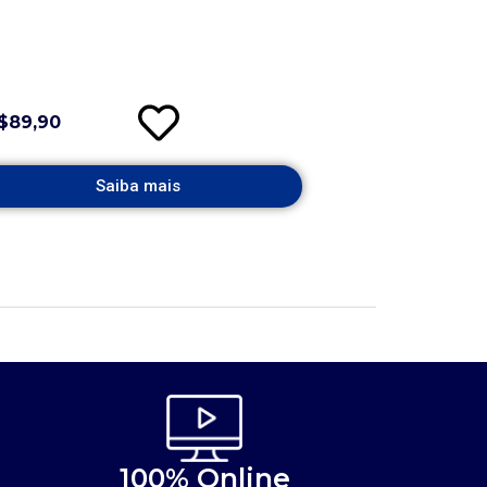
$89,90
Saiba mais
100% Online