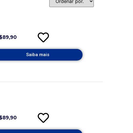
$89,90
Saiba mais
$89,90