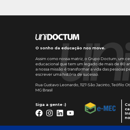
O sonho da educação nos move.
Assim como nossa matriz, o Grupo Doctum, um ce
educacional que tem um legado de mais de 80 an
a nossa missão é transformar a vida das pessoas 
escrever uma história de sucesso.
Rua Gustavo Leonardo, 1127-São Jacinto, Teófilo O
MG Brasil
Siga a gente :)
Co
ca
In
no