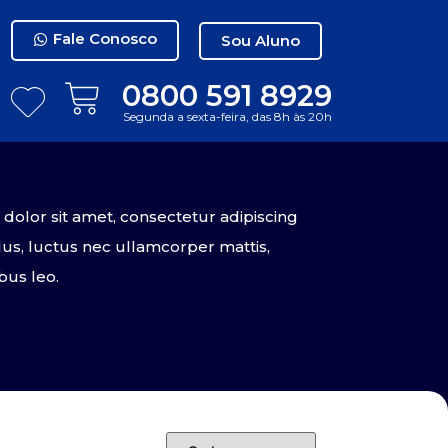
Fale Conosco
Sou Aluno
0800 591 8929
Segunda a sexta-feira, das 8h às 20h
olor sit amet, consectetur adipiscing
tellus, luctus nec ullamcorper mattis,
bus leo.