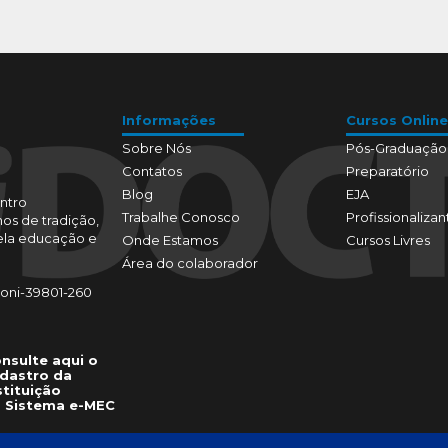
Informações
Cursos Online
Sobre Nós
Pós-Graduação
Contatos
Preparatório
Blog
EJA
ntro
Trabalhe Conosco
Profissionalizan
os de tradição,
pela educação e
Onde Estamos
Cursos Livres
Área do colaborador
toni-39801-260
nsulte aqui o
dastro da
stituição
 Sistema e-MEC