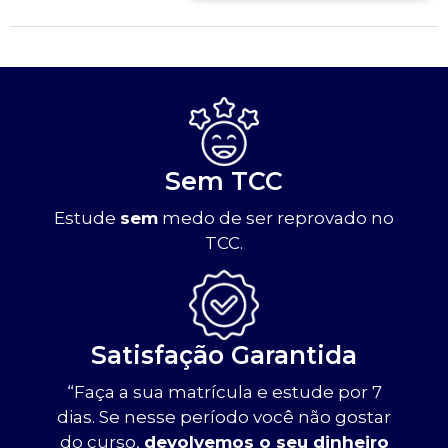
Sem TCC
Estude
sem
medo de ser reprovado no
TCC.
Satisfação Garantida
“Faça a sua matrícula e estude por 7
dias. Se nesse período você não gostar
do curso,
devolvemos o seu dinheiro