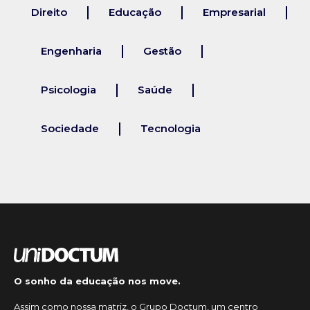
Direito
Educação
Empresarial
Engenharia
Gestão
Psicologia
Saúde
Sociedade
Tecnologia
O sonho da educação nos move.
Assim como nossa matriz, o Grupo Doctum, um centro