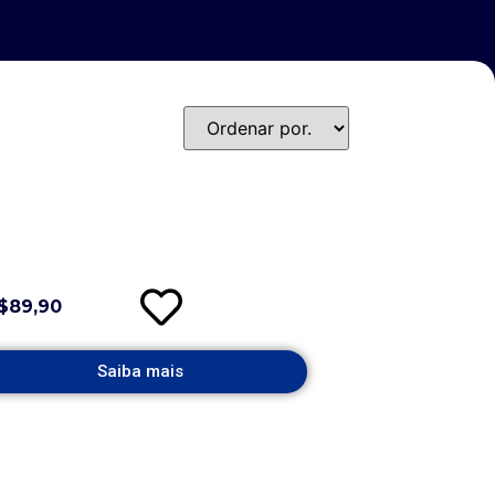
$89,90
Saiba mais