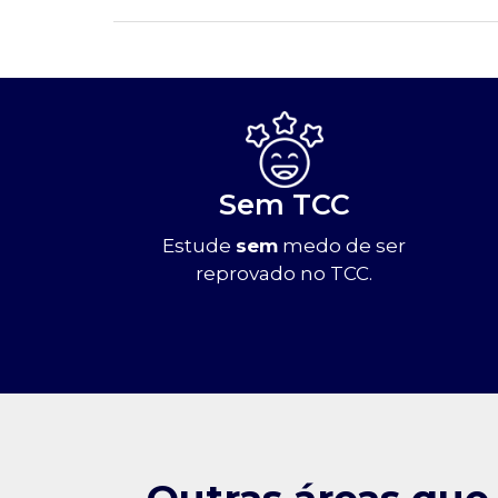
Sem TCC
Estude
sem
medo de ser
reprovado no TCC.