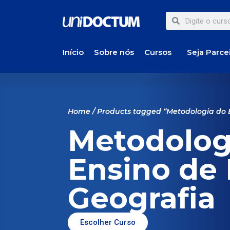
Início
Sobre nós
Cursos
Seja Parce
Home
/ Products tagged “Metodologia do E
Metodolog
Ensino de 
Geografia
Escolher Curso