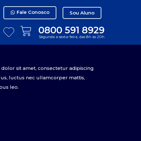
Fale Conosco
Sou Aluno
0800 591 8929
Segunda a sexta-feira, das 8h às 20h
olor sit amet, consectetur adipiscing
tellus, luctus nec ullamcorper mattis,
bus leo.