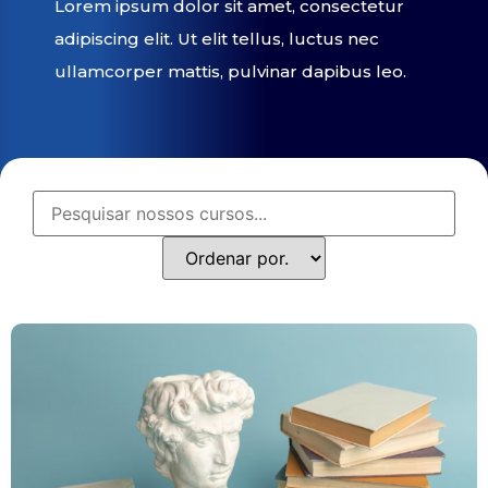
Lorem ipsum dolor sit amet, consectetur
adipiscing elit. Ut elit tellus, luctus nec
ullamcorper mattis, pulvinar dapibus leo.