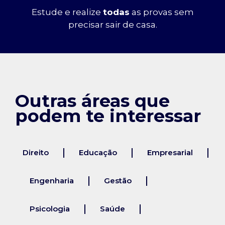
Estude e realize
todas
as provas sem
precisar sair de casa.
Outras áreas que
podem te interessar
Direito
Educação
Empresarial
Engenharia
Gestão
Psicologia
Saúde