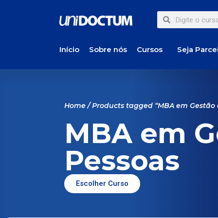
Início
Sobre nós
Cursos
Seja Parce
Home
/ Products tagged “MBA em Gestão 
MBA em G
Pessoas
Escolher Curso