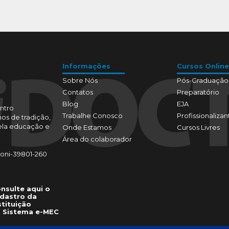
Informações
Cursos Online
Sobre Nós
Pós-Graduação
Contatos
Preparatório
Blog
EJA
ntro
Trabalhe Conosco
Profissionalizan
os de tradição,
pela educação e
Onde Estamos
Cursos Livres
Área do colaborador
toni-39801-260
nsulte aqui o
dastro da
stituição
 Sistema e-MEC