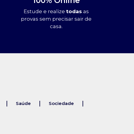
100% Online
Estude e realize
todas
as
provas sem precisar sair de
casa.
Saúde
Sociedade