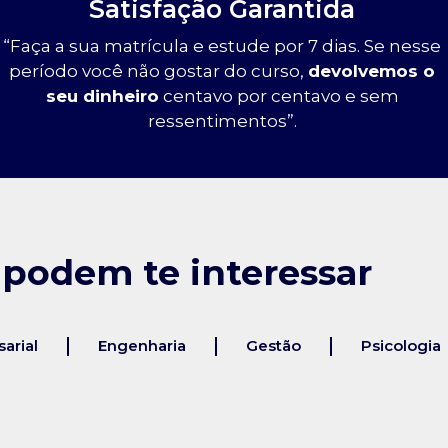
Satisfação Garantida
“Faça a sua matrícula e estude por 7 dias. Se nesse
período você não gostar do curso,
devolvemos o
seu dinheiro
centavo por centavo e sem
ressentimentos”.
 podem te interessar
arial
Engenharia
Gestão
Psicologia