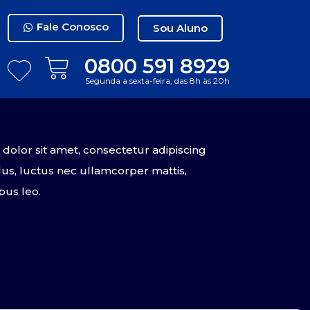
Fale Conosco
Sou Aluno
0800 591 8929
Segunda a sexta-feira, das 8h às 20h
olor sit amet, consectetur adipiscing
tellus, luctus nec ullamcorper mattis,
bus leo.