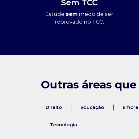
Sem TCC
Estude
sem
medo de ser
reprovado no TCC.
Outras áreas que
Direito
Educação
Empres
Tecnologia