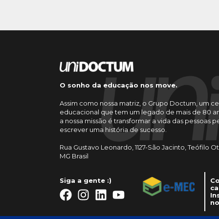
O sonho da educação nos move.
Assim como nossa matriz, o Grupo Doctum, um ce
educacional que tem um legado de mais de 80 an
a nossa missão é transformar a vida das pessoas 
escrever uma história de sucesso.
Rua Gustavo Leonardo, 1127-São Jacinto, Teófilo O
MG Brasil
Siga a gente :)
Co
ca
In
no