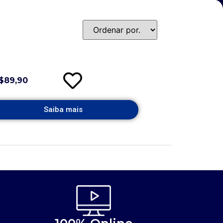
$89,90
Saiba mais