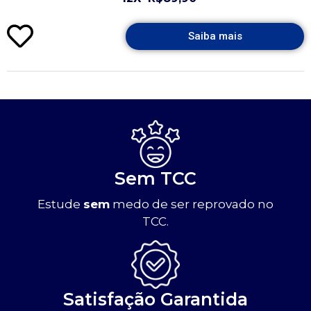
Saiba mais
Sem TCC
Estude
sem
medo de ser reprovado no
TCC.
Satisfação Garantida