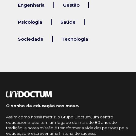
Engenharia
Gestão
Psicologia
Saúde
Sociedade
Tecnologia
O sonho da educação nos move.
Assim como nossa matriz, o Grupo Doctum, um centro
educacional que tem um legado de mais de 80 anos de
tradição, a nossa missão é transformar a vida das pessoas pela
educação e escrever uma história de sucesso.