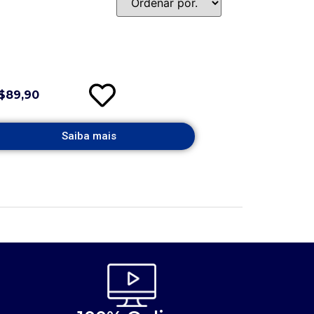
$89,90
Saiba mais