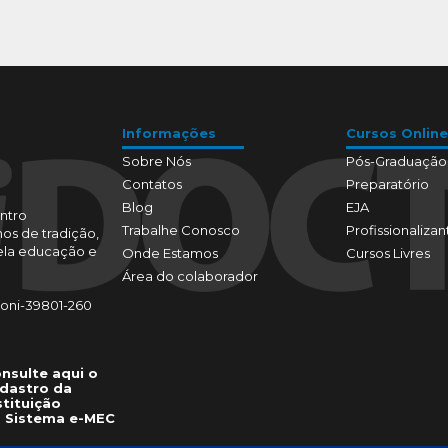
Informações
Cursos Online
Sobre Nós
Pós-Graduação
Contatos
Preparatório
Blog
EJA
ntro
Trabalhe Conosco
Profissionalizan
os de tradição,
pela educação e
Onde Estamos
Cursos Livres
Área do colaborador
toni-39801-260
nsulte aqui o
dastro da
stituição
 Sistema e-MEC