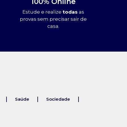
100% Online
Estude e realize
todas
as
provas sem precisar sair de
casa.
Saúde
Sociedade