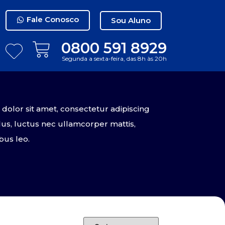
Fale Conosco
Sou Aluno
0800 591 8929
Segunda a sexta-feira, das 8h às 20h
olor sit amet, consectetur adipiscing
tellus, luctus nec ullamcorper mattis,
bus leo.