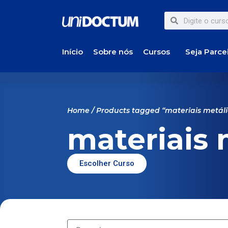
Início
Sobre nós
Cursos
Seja Parce
Home
/ Products tagged “materiais metáli
materiais 
Escolher Curso