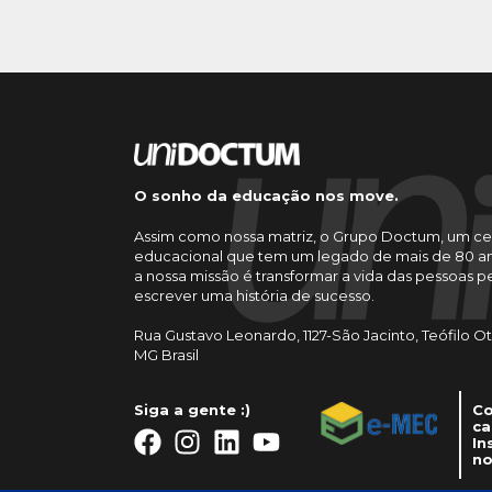
O sonho da educação nos move.
Assim como nossa matriz, o Grupo Doctum, um ce
educacional que tem um legado de mais de 80 an
a nossa missão é transformar a vida das pessoas 
escrever uma história de sucesso.
Rua Gustavo Leonardo, 1127-São Jacinto, Teófilo O
MG Brasil
Siga a gente :)
Co
ca
In
no