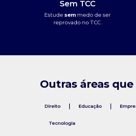
Sem TCC
Estude
sem
medo de ser
reprovado no TCC.
Outras áreas que
Direito
Educação
Empres
Tecnologia