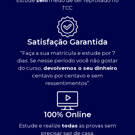
Estude
sem
medo de ser reprovado no
TCC.
Satisfação Garantida
“Faça a sua matrícula e estude por 7
dias. Se nesse período você não gostar
do curso,
devolvemos o seu dinheiro
centavo por centavo e sem
ressentimentos”.
100% Online
Estude e realize
todas
as provas sem
precisar sair de casa.