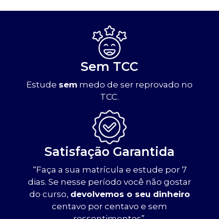
Sem TCC
Estude
sem
medo de ser reprovado no
TCC.
Satisfação Garantida
“Faça a sua matrícula e estude por 7
dias. Se nesse período você não gostar
do curso,
devolvemos o seu dinheiro
centavo por centavo e sem
ressentimentos”.