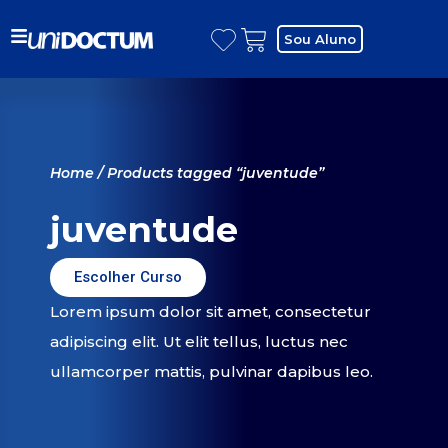
Sou Aluno
Home
/ Products tagged “juventude”
juventude
Escolher Curso
Lorem ipsum dolor sit amet, consectetur
adipiscing elit. Ut elit tellus, luctus nec
ullamcorper mattis, pulvinar dapibus leo.