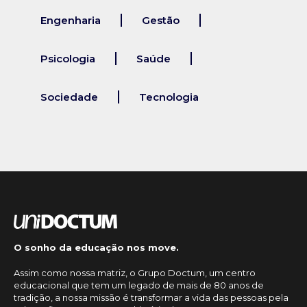
Engenharia
Gestão
Psicologia
Saúde
Sociedade
Tecnologia
O sonho da educação nos move.
Assim como nossa matriz, o Grupo Doctum, um centro
educacional que tem um legado de mais de 80 anos de
tradição, a nossa missão é transformar a vida das pessoas pela