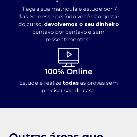
“Faça a sua matrícula e estude por 7
dias. Se nesse período você não gostar
do curso,
devolvemos o seu dinheiro
centavo por centavo e sem
ressentimentos”.
100% Online
Estude e realize
todas
as provas sem
precisar sair de casa.
Outras áreas que