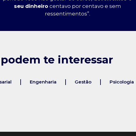
seu dinheiro
centavo por centavo e sem
ressentimentos”.
 podem te interessar
arial
Engenharia
Gestão
Psicologia