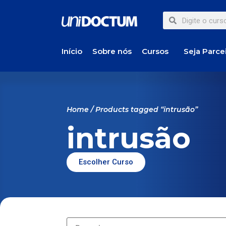
Início
Sobre nós
Cursos
Seja Parce
Home
/ Products tagged “intrusão”
intrusão
Escolher Curso