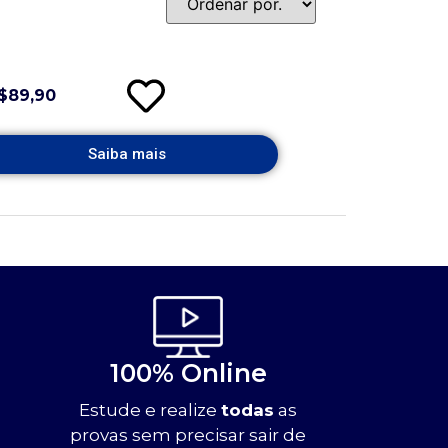
$89,90
Saiba mais
100% Online
Estude e realize
todas
as
provas sem precisar sair de