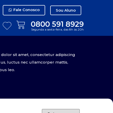
Fale Conosco
Sou Aluno
0800 591 8929
Segunda a sexta-feira, das 8h às 20h
olor sit amet, consectetur adipiscing
tellus, luctus nec ullamcorper mattis,
bus leo.