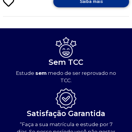
Saiba mais
Sem TCC
Estude
sem
medo de ser reprovado no
TCC.
Satisfação Garantida
“Faça a sua matrícula e estude por 7
dias. Se nesse período você não gostar