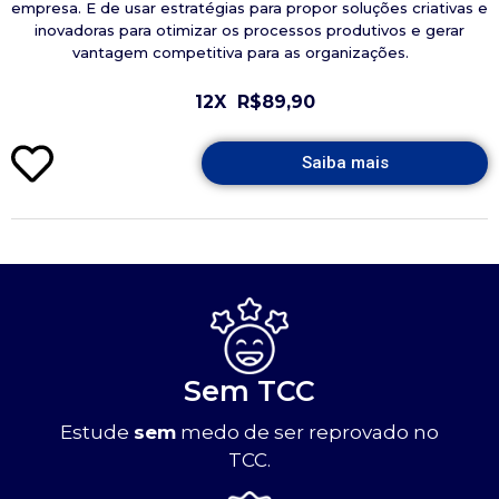
empresa. E de usar estratégias para propor soluções criativas e
inovadoras para otimizar os processos produtivos e gerar
vantagem competitiva para as organizações.
12X
R$89,90
Saiba mais
Sem TCC
Estude
sem
medo de ser reprovado no
TCC.