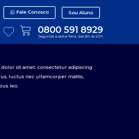
Fale Conosco
Sou Aluno
0800 591 8929
Segunda a sexta-feira, das 8h às 20h
olor sit amet, consectetur adipiscing
tellus, luctus nec ullamcorper mattis,
bus leo.