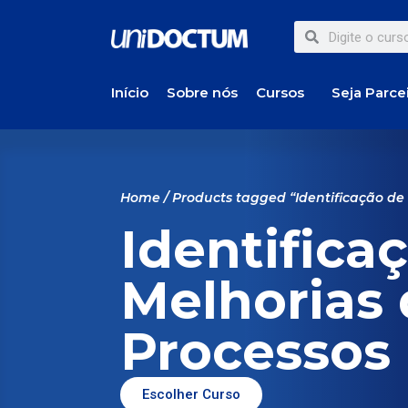
Início
Sobre nós
Cursos
Seja Parce
Home
/ Products tagged “Identificação de
Identifica
Melhorias
Processos
Escolher Curso