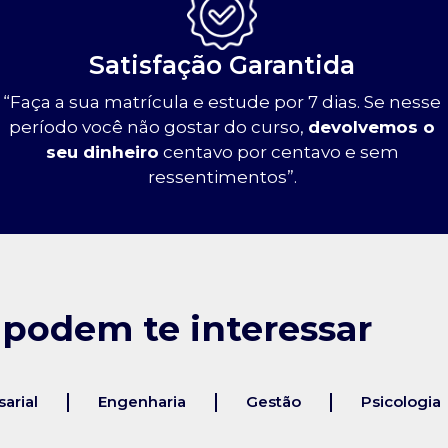
Satisfação Garantida
“Faça a sua matrícula e estude por 7 dias. Se nesse
período você não gostar do curso,
devolvemos o
seu dinheiro
centavo por centavo e sem
ressentimentos”.
 podem te interessar
arial
Engenharia
Gestão
Psicologia