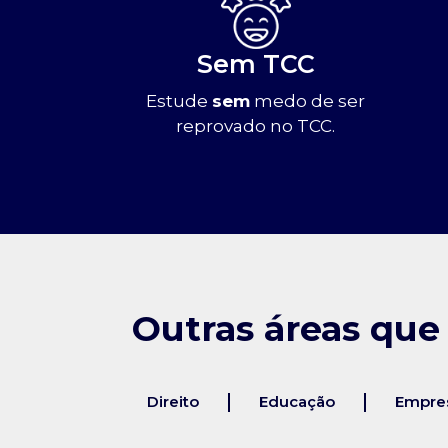
Sem TCC
Estude
sem
medo de ser
reprovado no TCC.
Outras áreas que
Direito
Educação
Empres