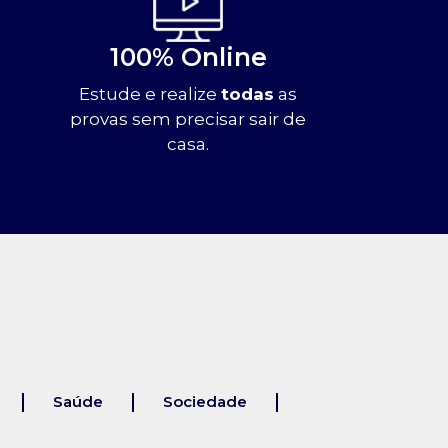
100% Online
Estude e realize
todas
as
provas sem precisar sair de
casa.
Saúde
Sociedade