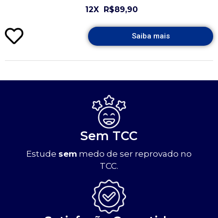
12X
R$89,90
Saiba mais
Sem TCC
Estude
sem
medo de ser reprovado no
TCC.