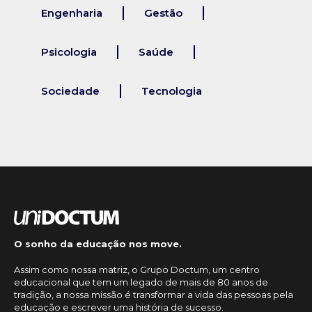
Engenharia
Gestão
Psicologia
Saúde
Sociedade
Tecnologia
O sonho da educação nos move.
Assim como nossa matriz, o Grupo Doctum, um centro
educacional que tem um legado de mais de 80 anos de
tradição, a nossa missão é transformar a vida das pessoas pela
educação e escrever uma história de sucesso.