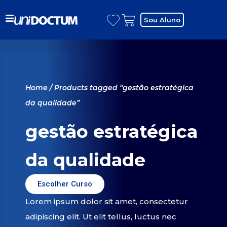
Sou Aluno
Home
/ Products tagged “gestão estratégica
da qualidade”
gestão estratégica
da qualidade
Escolher Curso
Lorem ipsum dolor sit amet, consectetur
adipiscing elit. Ut elit tellus, luctus nec