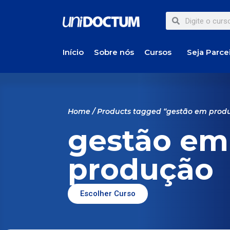
Início
Sobre nós
Cursos
Seja Parce
Home
/ Products tagged “gestão em prod
gestão em
produção
Escolher Curso