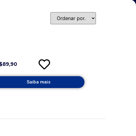
$89,90
Saiba mais