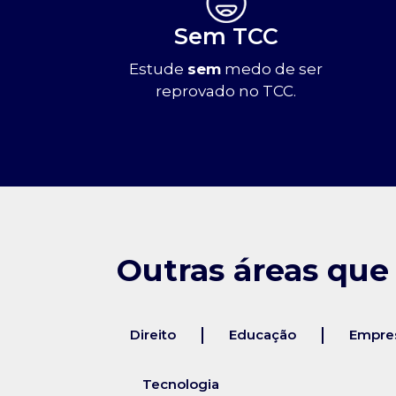
Sem TCC
Estude
sem
medo de ser
reprovado no TCC.
Outras áreas que
Direito
Educação
Empres
Tecnologia