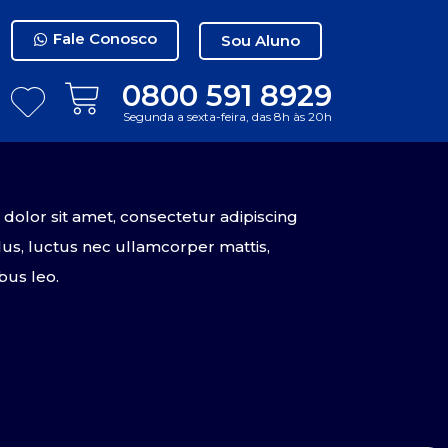
Fale Conosco
Sou Aluno
0800 591 8929
Segunda a sexta-feira, das 8h às 20h
olor sit amet, consectetur adipiscing
tellus, luctus nec ullamcorper mattis,
bus leo.