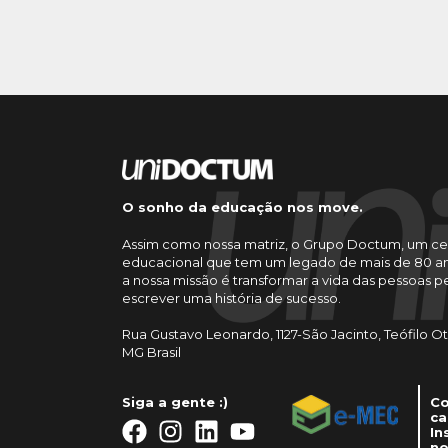
O sonho da educação nos move.
Assim como nossa matriz, o Grupo Doctum, um ce
educacional que tem um legado de mais de 80 an
a nossa missão é transformar a vida das pessoas 
escrever uma história de sucesso.
Rua Gustavo Leonardo, 1127-São Jacinto, Teófilo O
MG Brasil
Siga a gente :)
Co
ca
In
no