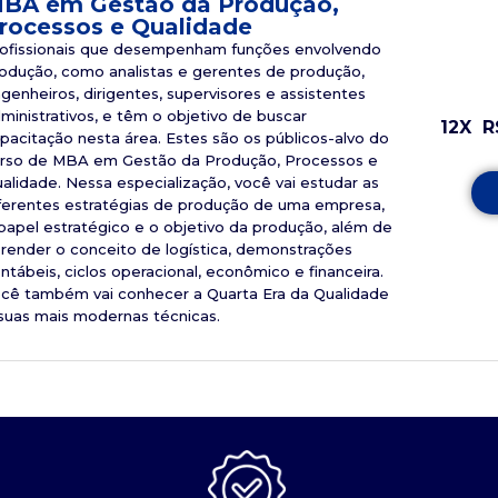
BA em Gestão da Produção,
rocessos e Qualidade
ofissionais que desempenham funções envolvendo
odução, como analistas e gerentes de produção,
genheiros, dirigentes, supervisores e assistentes
ministrativos, e têm o objetivo de buscar
12X
R
pacitação nesta área. Estes são os públicos-alvo do
rso de MBA em Gestão da Produção, Processos e
alidade. Nessa especialização, você vai estudar as
ferentes estratégias de produção de uma empresa,
papel estratégico e o objetivo da produção, além de
render o conceito de logística, demonstrações
ntábeis, ciclos operacional, econômico e financeira.
cê também vai conhecer a Quarta Era da Qualidade
suas mais modernas técnicas.