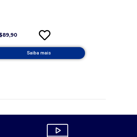
$89,90
Saiba mais