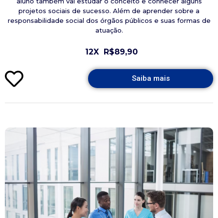
aluno também vai estudar o conceito e conhecer alguns
projetos sociais de sucesso. Além de aprender sobre a
responsabilidade social dos órgãos públicos e suas formas de
atuação.
12X
R$89,90
Saiba mais