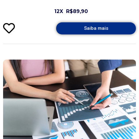
12X
R$89,90
Saiba mais