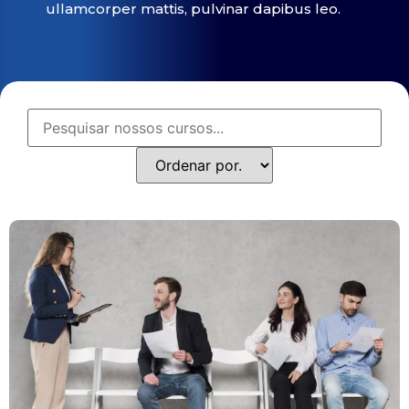
ullamcorper mattis, pulvinar dapibus leo.