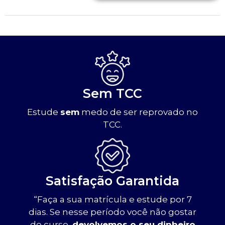
Sem TCC
Estude
sem
medo de ser reprovado no
TCC.
Satisfação Garantida
“Faça a sua matrícula e estude por 7
dias. Se nesse período você não gostar
do curso,
devolvemos o seu dinheiro