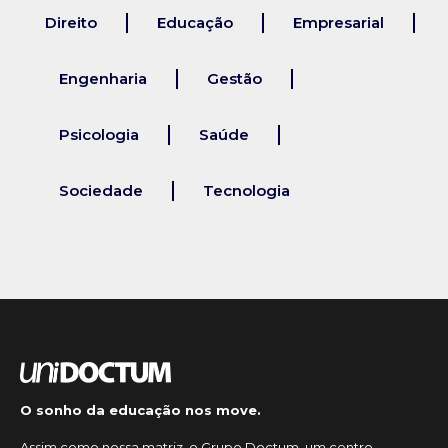
Direito
Educação
Empresarial
Engenharia
Gestão
Psicologia
Saúde
Sociedade
Tecnologia
O sonho da educação nos move.
Assim como nossa matriz, o Grupo Doctum, um centro