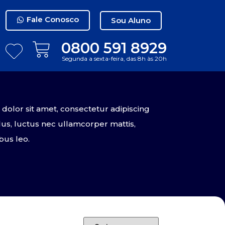
Fale Conosco
Sou Aluno
0800 591 8929
Segunda a sexta-feira, das 8h às 20h
olor sit amet, consectetur adipiscing
tellus, luctus nec ullamcorper mattis,
bus leo.