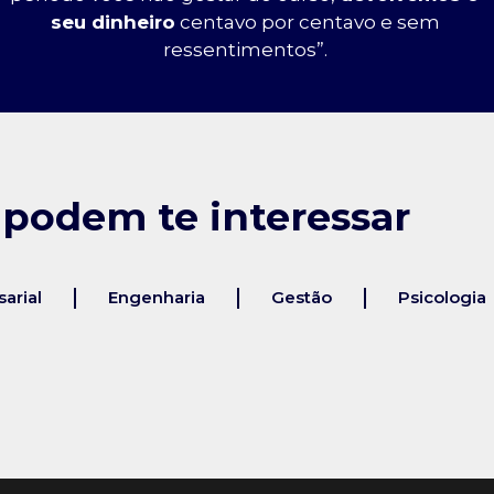
seu dinheiro
centavo por centavo e sem
ressentimentos”.
 podem te interessar
arial
Engenharia
Gestão
Psicologia