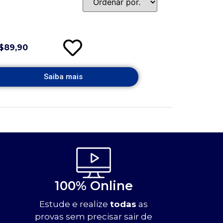
$89,90
Saiba mais
100% Online
Estude e realize
todas
as
provas sem precisar sair de