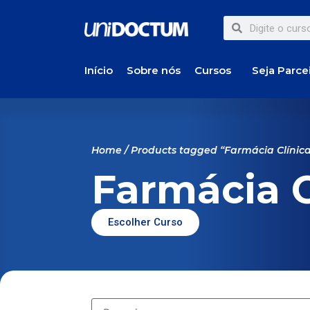
Início
Sobre nós
Cursos
Seja Parce
Home
/ Products tagged “Farmácia Clínic
Farmácia C
Escolher Curso