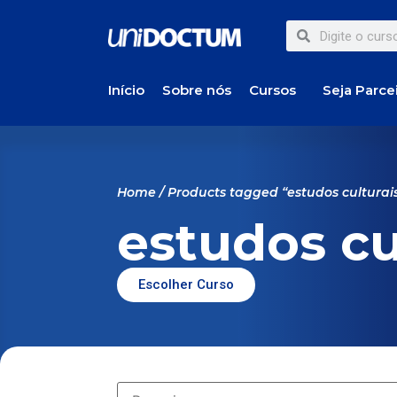
Início
Sobre nós
Cursos
Seja Parce
Home
/ Products tagged “estudos culturai
estudos cu
Escolher Curso