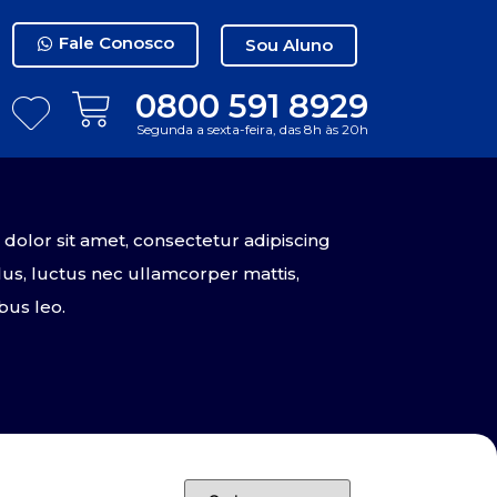
Fale Conosco
Sou Aluno
0800 591 8929
Segunda a sexta-feira, das 8h às 20h
olor sit amet, consectetur adipiscing
tellus, luctus nec ullamcorper mattis,
bus leo.