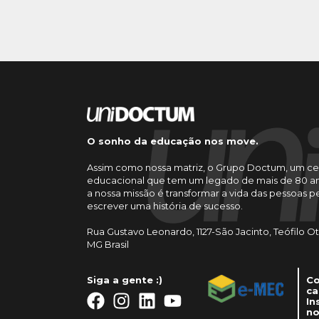
O sonho da educação nos move.
Assim como nossa matriz, o Grupo Doctum, um ce
educacional que tem um legado de mais de 80 an
a nossa missão é transformar a vida das pessoas 
escrever uma história de sucesso.
Rua Gustavo Leonardo, 1127-São Jacinto, Teófilo O
MG Brasil
Siga a gente :)
Co
ca
In
no