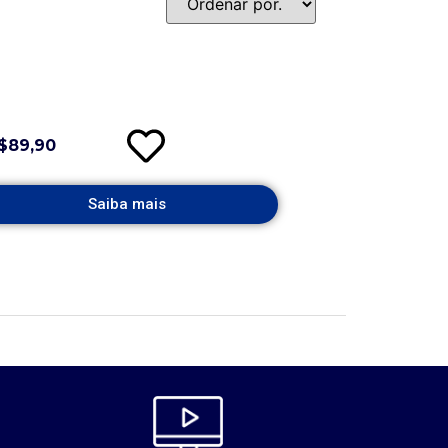
$89,90
Saiba mais