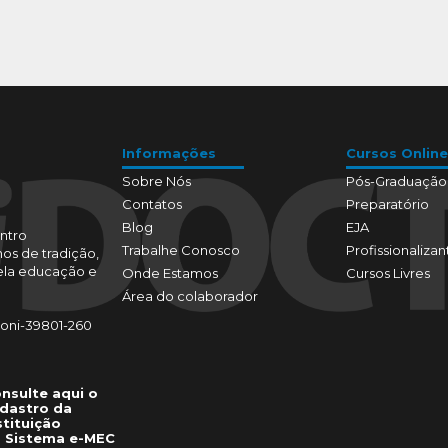
Informações
Cursos Online
Sobre Nós
Pós-Graduação
Contatos
Preparatório
Blog
EJA
ntro
Trabalhe Conosco
Profissionalizan
os de tradição,
pela educação e
Onde Estamos
Cursos Livres
Área do colaborador
toni-39801-260
nsulte aqui o
dastro da
stituição
 Sistema e-MEC