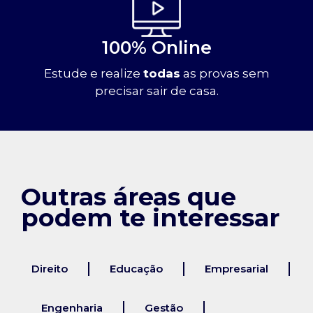
100% Online
Estude e realize
todas
as provas sem
precisar sair de casa.
Outras áreas que
podem te interessar
Direito
Educação
Empresarial
Engenharia
Gestão