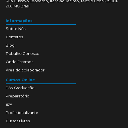
Rua Gustavo Leonardo, 1127-São Jacinto, Teófilo Otoni-39801-
260 MG Brasil
Informações
Sobre Nós
Contatos
Blog
Trabalhe Conosco
Onde Estamos
Área do colaborador
Cursos Online
Pós-Graduação
Preparatório
EJA
Profissionalizante
Cursos Livres