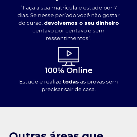
“Faça a sua matrícula e estude por 7
dias. Se nesse período você não gostar
do curso,
devolvemos o seu dinheiro
centavo por centavo e sem
ressentimentos”.
100% Online
Estude e realize
todas
as provas sem
precisar sair de casa.
Outras áreas que