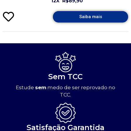
12X
R$89,90
Saiba mais
Sem TCC
Estude
sem
medo de ser reprovado no
TCC.
Satisfação Garantida